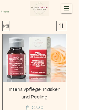
購物車
篩選
Intensivpflege, Masken
und Peeling
促銷價格
自
€7.30