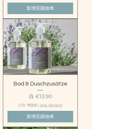
新增至購物車
Bad & Duschzusätze
促銷價格
自
€13.90
已含 增值税
|
zzgl. Versand
新增至購物車