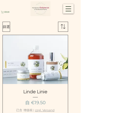
購物車
篩選
Linde Linie
促銷價格
自
€19.50
已含 增值税
|
zzgl. Versand