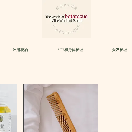
沐浴花洒
面部和身体护理
头发护理