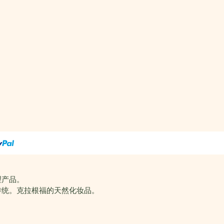
理产品。
传统。克拉根福的天然化妆品。