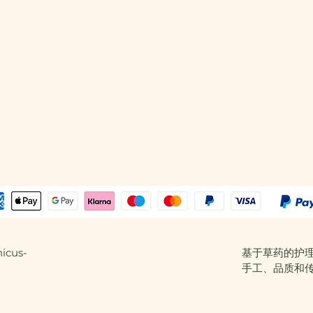
icus-
基于草药的护
手工、品质和