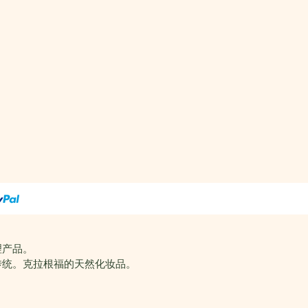
理产品。
传统。克拉根福的天然化妆品。