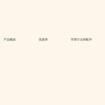
产品概述
优惠券
芳香疗法和配件