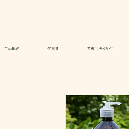
产品概述
优惠券
芳香疗法和配件