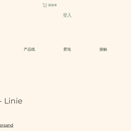
購物車
登入
产品线
肥皂
接触
 Linie
Versand